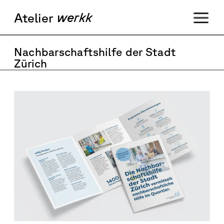
werkk
Ateli
er  
Nachbarschaftshilfe der Stadt 
Zürich