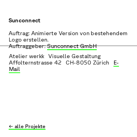
Sunconnect
Auftrag: Animierte Version von bestehendem 
Logo erstellen.
Auftraggeber: 
Sunconnect GmbH
Atelier werkk   Visuelle Gestaltung   
Affolternstrasse 42   CH-8050 Zürich   
E-
Mail
← alle Projekte